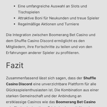
Eine umfangreiche Auswahl an Slots und
Tischspielen
Attraktive Boni für Neukunden und treue Spieler
Regelmäßige Aktionen und Turniere
Die Integration zwischen Boomerang Bet Casino und
dem Shuffle Casino Discord ermöglicht es den
Mitgliedern, ihre Fortschritte zu teilen und von den
Erfahrungen anderer Spieler zu profitieren.
Fazit
Zusammenfassend lässt sich sagen, dass der
Shuffle
Casino Discord
eine unverzichtbare Plattform für alle
Glücksspielenthusiasten ist. Die Kombination aus einer
starken Gemeinschaft und der Anbindung an
erstklassige Casinos wie das
Boomerang Bet Casino