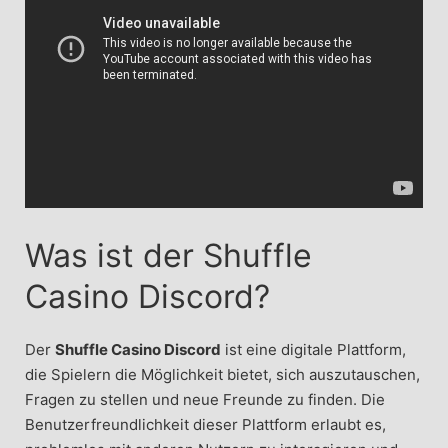
Was ist der Shuffle
Casino Discord?
Der
Shuffle Casino Discord
ist eine digitale Plattform,
die Spielern die Möglichkeit bietet, sich auszutauschen,
Fragen zu stellen und neue Freunde zu finden. Die
Benutzerfreundlichkeit dieser Plattform erlaubt es,