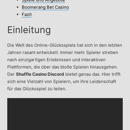
Boomerang Bet Casino
Fazit
Einleitung
Die Welt des Online-Glücksspiels hat sich in den letzten
Jahren rasant entwickelt. Immer mehr Spieler streben
nach einzigartigen Erlebnissen und interaktiven
Plattformen, die über das bloße Spielen hinausgehen.
Der
Shuffle Casino Discord
bietet genau das. Hier trifft
sich eine Vielzahl von Spielern, um ihre Leidenschaft
für das Glücksspiel zu teilen.