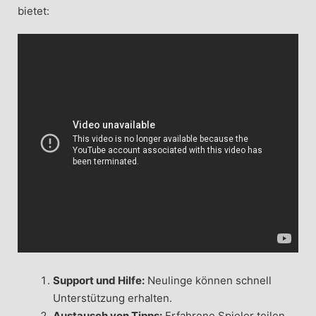
bietet:
Support und Hilfe:
Neulinge können schnell
Unterstützung erhalten.
Austausch von Tipps:
Erfahrene Spieler teilen