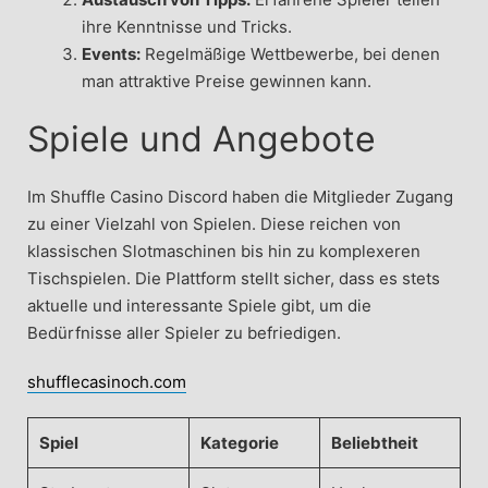
ihre Kenntnisse und Tricks.
Events:
Regelmäßige Wettbewerbe, bei denen
man attraktive Preise gewinnen kann.
Spiele und Angebote
Im Shuffle Casino Discord haben die Mitglieder Zugang
zu einer Vielzahl von Spielen. Diese reichen von
klassischen Slotmaschinen bis hin zu komplexeren
Tischspielen. Die Plattform stellt sicher, dass es stets
aktuelle und interessante Spiele gibt, um die
Bedürfnisse aller Spieler zu befriedigen.
shufflecasinoch.com
Spiel
Kategorie
Beliebtheit