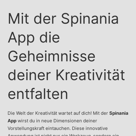
Skip
to
Mit der Spinania
content
App die
Geheimnisse
deiner Kreativität
entfalten
Die Welt der Kreativität wartet auf dich! Mit der
Spinania
App
wirst du in neue Dimensionen deiner
Vorstellungskraft eintauchen. Diese innovative
Anwendung ist nicht nur ein Werkzeug, sondern ein