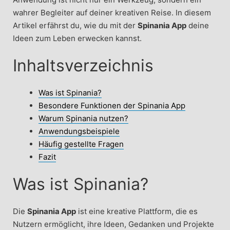
wahrer Begleiter auf deiner kreativen Reise. In diesem
Artikel erfährst du, wie du mit der
Spinania App
deine
Ideen zum Leben erwecken kannst.
Inhaltsverzeichnis
Was ist Spinania?
Besondere Funktionen der Spinania App
Warum Spinania nutzen?
Anwendungsbeispiele
Häufig gestellte Fragen
Fazit
Was ist Spinania?
Die
Spinania App
ist eine kreative Plattform, die es
Nutzern ermöglicht, ihre Ideen, Gedanken und Projekte