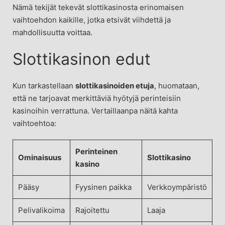
Nämä tekijät tekevät slottikasinosta erinomaisen
vaihtoehdon kaikille, jotka etsivät viihdettä ja
mahdollisuutta voittaa.
Slottikasinon edut
Kun tarkastellaan
slottikasinoiden etuja
, huomataan,
että ne tarjoavat merkittäviä hyötyjä perinteisiin
kasinoihin verrattuna. Vertaillaanpa näitä kahta
vaihtoehtoa:
Perinteinen
Ominaisuus
Slottikasino
kasino
Pääsy
Fyysinen paikka
Verkkoympäristö
Pelivalikoima
Rajoitettu
Laaja